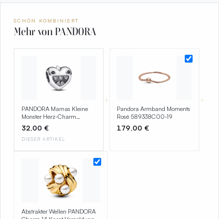
SCHÖN KOMBINIERT
Mehr von PANDORA
+
+
PANDORA Mamas Kleine
Pandora Armband Moments
Monster Herz-Charm
Rosé 589338C00-19
793768C01
32,00 €
179,00 €
DIESER ARTIKEL
Abstrakter Wellen PANDORA