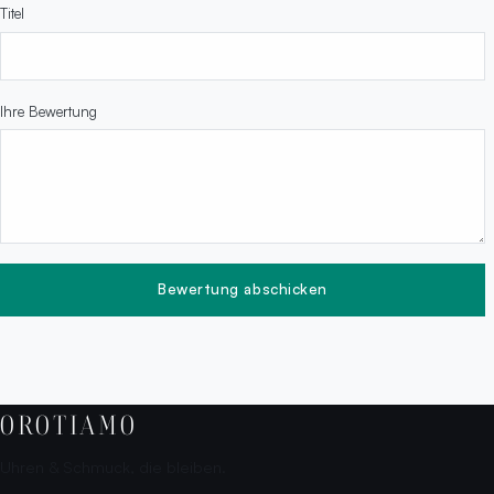
Titel
Ihre Bewertung
Bewertung abschicken
OROTIAMO
Uhren & Schmuck, die bleiben.