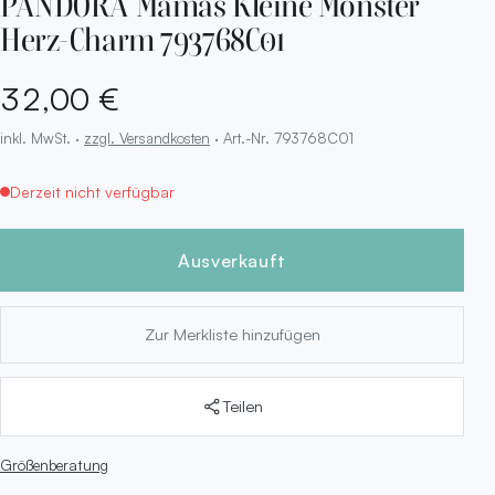
PANDORA Mamas Kleine Monster
Herz-Charm 793768C01
32,00 €
inkl. MwSt. ·
zzgl. Versandkosten
· Art.-Nr. 793768C01
Derzeit nicht verfügbar
Ausverkauft
Zur Merkliste hinzufügen
Teilen
Größenberatung