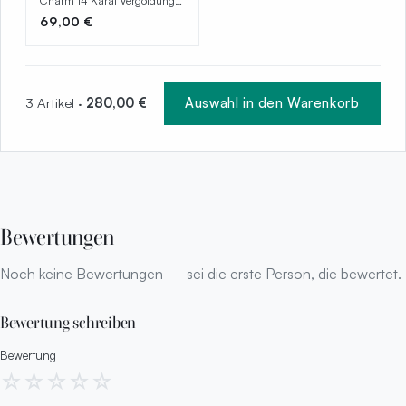
Charm 14 Karat Vergoldung
763915C01
69,00 €
3 Artikel ·
280,00 €
Auswahl in den Warenkorb
Bewertungen
Noch keine Bewertungen — sei die erste Person, die bewertet.
Bewertung schreiben
Bewertung
☆
☆
☆
☆
☆