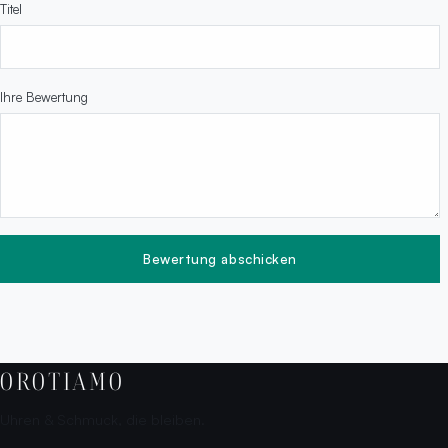
Titel
Ihre Bewertung
Bewertung abschicken
OROTIAMO
Uhren & Schmuck, die bleiben.