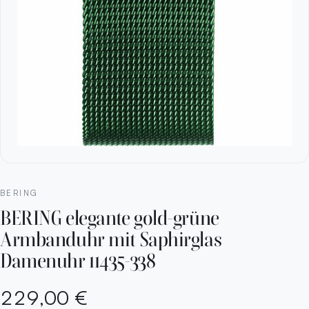
BERING
BERING elegante gold-grüne
Armbanduhr mit Saphirglas
Damenuhr 11435-338
229,00 €