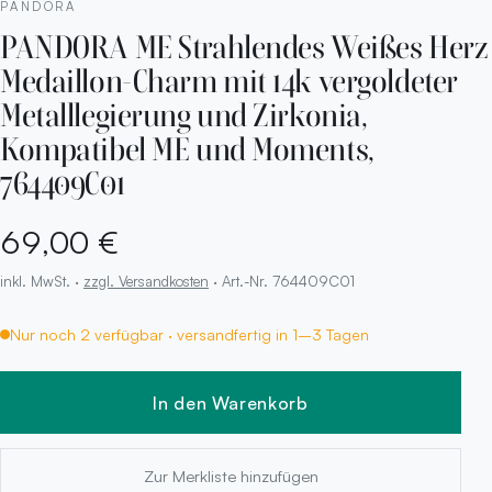
PANDORA
PANDORA ME Strahlendes Weißes Herz
Medaillon-Charm mit 14k vergoldeter
Metalllegierung und Zirkonia,
Kompatibel ME und Moments,
764409C01
69,00 €
inkl. MwSt. ·
zzgl. Versandkosten
· Art.-Nr. 764409C01
Nur noch 2 verfügbar · versandfertig in 1–3 Tagen
In den Warenkorb
Zur Merkliste hinzufügen