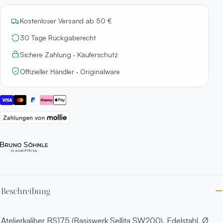
Kostenloser Versand ab 50 €
30 Tage Rückgaberecht
Sichere Zahlung · Käuferschutz
Offizieller Händler · Originalware
Beschreibung
Atelierkaliber BS175 (Basiswerk Sellita SW200), Edelstahl, Ø