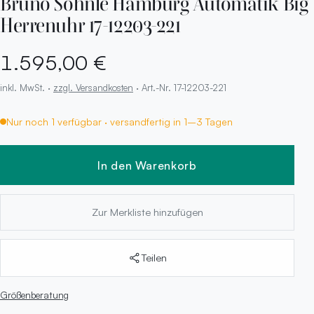
Bruno Söhnle Hamburg Automatik Big
Herrenuhr 17-12203-221
1.595,00 €
inkl. MwSt. ·
zzgl. Versandkosten
· Art.-Nr. 17-12203-221
Nur noch 1 verfügbar · versandfertig in 1–3 Tagen
In den Warenkorb
Zur Merkliste hinzufügen
Teilen
Größenberatung