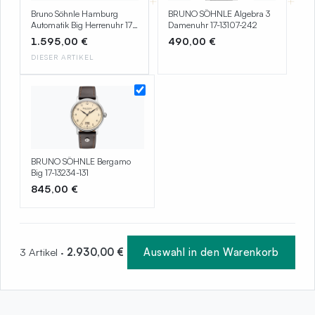
+
+
Bruno Söhnle Hamburg
BRUNO SÖHNLE Algebra 3
Automatik Big Herrenuhr 17-
Damenuhr 17-13107-242
12203-221
1.595,00 €
490,00 €
DIESER ARTIKEL
BRUNO SÖHNLE Bergamo
Big 17-13234-131
845,00 €
3 Artikel ·
2.930,00 €
Auswahl in den Warenkorb