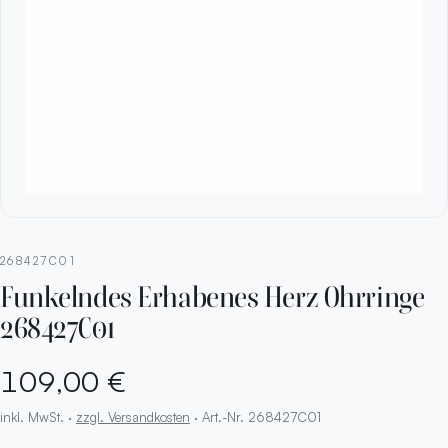
268427C01
Funkelndes Erhabenes Herz Ohrringe
268427C01
109,00 €
inkl. MwSt. ·
zzgl. Versandkosten
· Art.-Nr. 268427C01