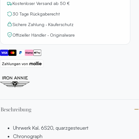
Kostenloser Versand ab 50 €
30 Tage Rückgaberecht
Sichere Zahlung · Käuferschutz
Offizieller Händler · Originalware
Beschreibung
Uhrwerk Kal. 6S20, quarzgesteuert
Chronograph