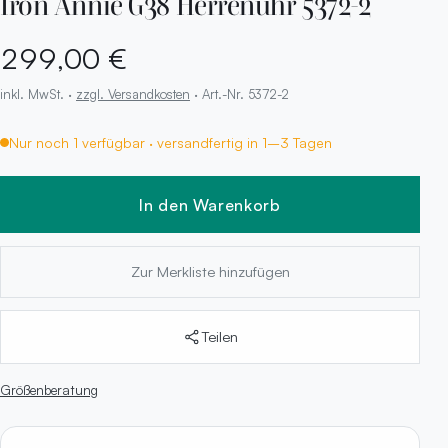
Iron Annie G38 Herrenuhr 5372-2
299,00 €
inkl. MwSt. ·
zzgl. Versandkosten
· Art.-Nr. 5372-2
Nur noch 1 verfügbar · versandfertig in 1–3 Tagen
In den Warenkorb
Zur Merkliste hinzufügen
Teilen
Größenberatung