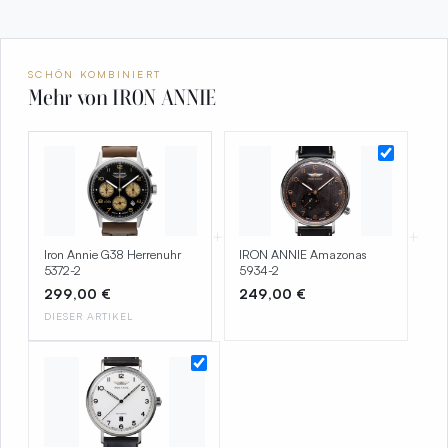
SCHÖN KOMBINIERT
Mehr von IRON ANNIE
+
+
Iron Annie G38 Herrenuhr
IRON ANNIE Amazonas
5372-2
5934-2
299,00 €
249,00 €
DIESER ARTIKEL