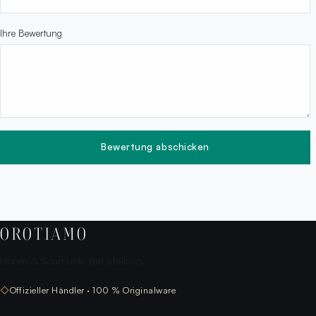
Ihre Bewertung
Bewertung abschicken
OROTIAMO
Uhren & Schmuck, die bleiben.
◇
Offizieller Händler · 100 % Originalware