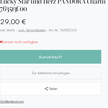
Lucky Star und Herz PANDORA Charm
763513C00
29,00 €
inkl. MwSt. ·
zzgl. Versandkosten
· Art.-Nr. 763513C00
Derzeit nicht verfügbar
Ausverkauft
Zur Merkliste hinzufügen
Teilen
Größenberatung