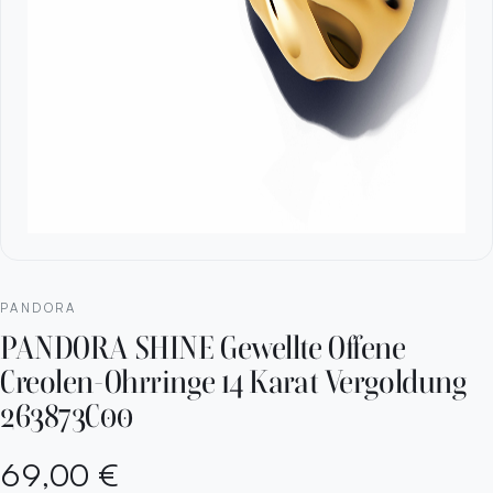
PANDORA
PANDORA SHINE Gewellte Offene
Creolen-Ohrringe 14 Karat Vergoldung
263873C00
69,00 €