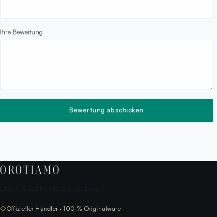
Ihre Bewertung
Bewertung abschicken
OROTIAMO
Uhren & Schmuck, die bleiben.
◇
Offizieller Händler · 100 % Originalware