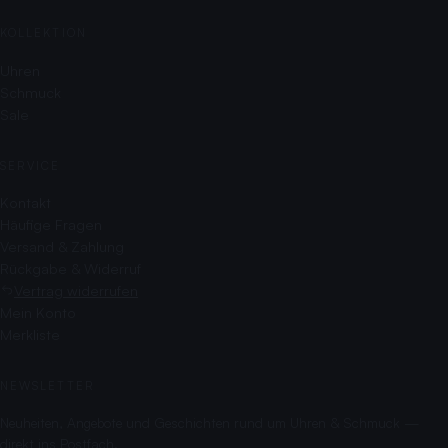
KOLLEKTION
Uhren
Schmuck
Sale
SERVICE
Kontakt
Häufige Fragen
Versand & Zahlung
Rückgabe & Widerruf
Vertrag widerrufen
Mein Konto
Merkliste
NEWSLETTER
Neuheiten, Angebote und Geschichten rund um Uhren & Schmuck —
direkt ins Postfach.