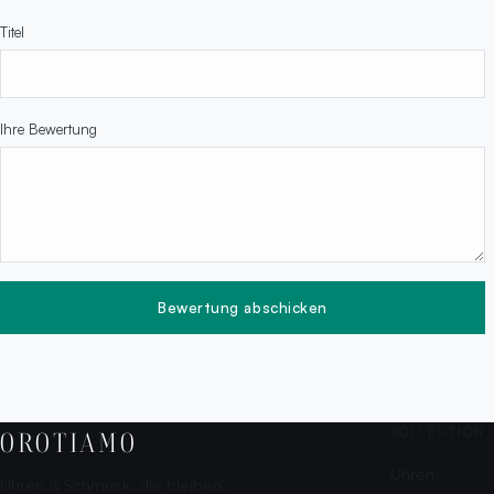
Titel
Ihre Bewertung
Bewertung abschicken
KOLLEKTION
OROTIAMO
Uhren
Uhren & Schmuck, die bleiben.