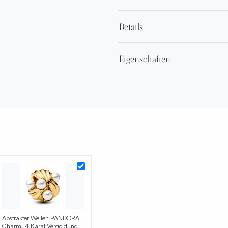
Details
Eigenschaften
Abstrakter Wellen PANDORA
Charm 14 Karat Vergoldung