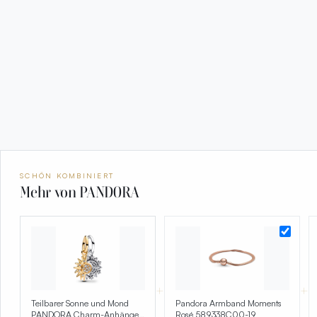
SCHÖN KOMBINIERT
Mehr von PANDORA
+
+
Teilbarer Sonne und Mond
Pandora Armband Moments
PANDORA Charm-Anhänger
Rosé 589338C00-19