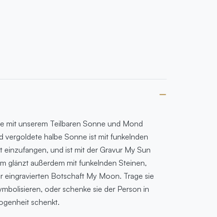
ebe mit unserem Teilbaren Sonne und Mond
 vergoldete halbe Sonne ist mit funkelnden
t einzufangen, und ist mit der Gravur My Sun
m glänzt außerdem mit funkelnden Steinen,
 eingravierten Botschaft My Moon. Trage sie
bolisieren, oder schenke sie der Person in
ogenheit schenkt.