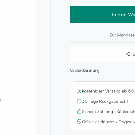
In den W
Zur Merklist
Te
Größenberatung
Kostenloser Versand ab 50
30 Tage Rückgaberecht
Sichere Zahlung · Käufersc
Offizieller Händler · Origina