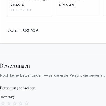
763585C01
75,00 €
179,00 €
DIESER ARTIKEL
3 Artikel ·
323,00 €
Bewertungen
Noch keine Bewertungen — sei die erste Person, die bewertet.
Bewertung schreiben
Bewertung
☆
☆
☆
☆
☆