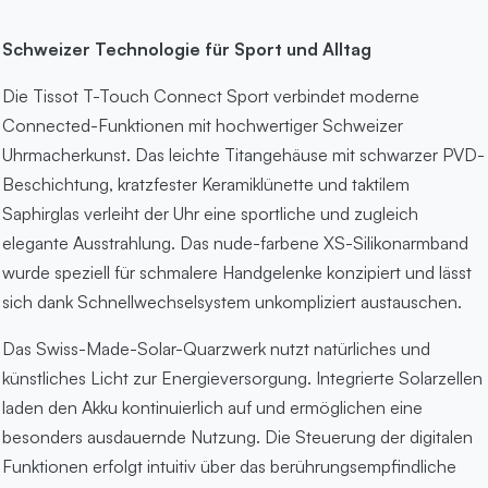
Schweizer Technologie für Sport und Alltag
Die Tissot T-Touch Connect Sport verbindet moderne
Connected-Funktionen mit hochwertiger Schweizer
Uhrmacherkunst. Das leichte Titangehäuse mit schwarzer PVD-
Beschichtung, kratzfester Keramiklünette und taktilem
Saphirglas verleiht der Uhr eine sportliche und zugleich
elegante Ausstrahlung. Das nude-farbene XS-Silikonarmband
wurde speziell für schmalere Handgelenke konzipiert und lässt
sich dank Schnellwechselsystem unkompliziert austauschen.
Das Swiss-Made-Solar-Quarzwerk nutzt natürliches und
künstliches Licht zur Energieversorgung. Integrierte Solarzellen
laden den Akku kontinuierlich auf und ermöglichen eine
besonders ausdauernde Nutzung. Die Steuerung der digitalen
Funktionen erfolgt intuitiv über das berührungsempfindliche