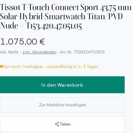
Tissot T-Touch Connect Sport 43,75 mm
Solar-Hybrid-Smartwatch Titan/PVD
Nude – T153.420.47.051.05
1.075,00 €
inkl. MwSt. ·
zzgl. Versandkosten
· Art.-Nr. T1534204705105
Nur noch 1 verfügbar · versandfertig in 1–3 Tagen
In den Warenkorb
Zur Merkliste hinzufügen
Teilen