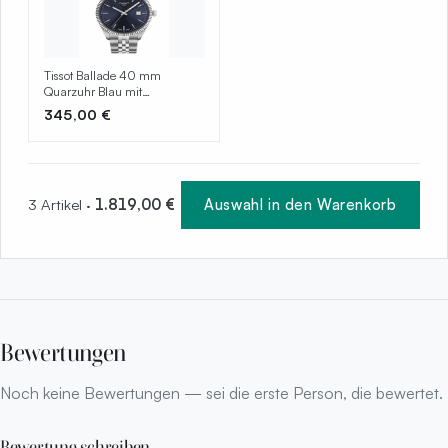
Tissot Ballade 40 mm
Quarzuhr Blau mit
Edelstahlarmband –
345,00 €
T156.410.11.041.00
3 Artikel ·
1.819,00 €
Auswahl in den Warenkorb
Bewertungen
Noch keine Bewertungen — sei die erste Person, die bewertet.
Bewertung schreiben