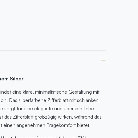
chem Silber
det eine klare, minimalistische Gestaltung mit
on. Das silberfarbene Zifferblatt mit schlanken
 sorgt für eine elegante und übersichtliche
st das Zifferblatt großzügig wirken, während das
t einen angenehmen Tragekomfort bietet.