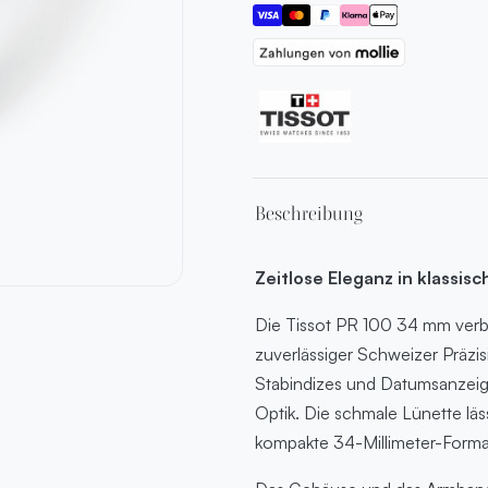
Beschreibung
Zeitlose Eleganz in klassis
Die Tissot PR 100 34 mm verbin
zuverlässiger Schweizer Präzisi
Stabindizes und Datumsanzeige
Optik. Die schmale Lünette läs
kompakte 34-Millimeter-Forma