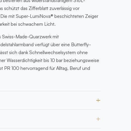
 bestehen aus widerstandsfähigem 316L-
s schützt das Zifferblatt zuverlässig vor
. Die mit Super-LumiNova® beschichteten Zeiger
arkeit bei schwachem Licht.
ses Swiss-Made-Quarzwerk mit
delstahlarmband verfügt über eine Butterfly-
 lässt sich dank Schnellwechselsystem ohne
er Wasserdichtigkeit bis 10 bar beziehungsweise
ot PR 100 hervorragend für Alltag, Beruf und