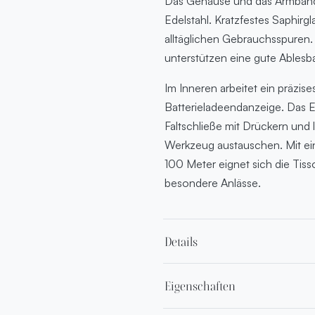
Das Gehäuse und das Armband
Edelstahl. Kratzfestes Saphirgla
alltäglichen Gebrauchsspuren
unterstützen eine gute Ablesb
Im Inneren arbeitet ein präzi
Batterieladeendanzeige. Das E
Faltschließe mit Drückern und
Werkzeug austauschen. Mit ein
100 Meter eignet sich die Tiss
besondere Anlässe.
Details
Eigenschaften